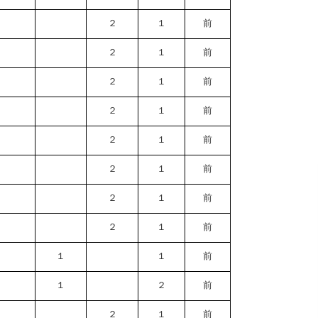
２
１
前
２
１
前
２
１
前
２
１
前
２
１
前
２
１
前
２
１
前
２
１
前
１
１
前
１
２
前
２
１
前