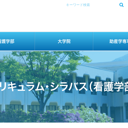
看護学部
大学院
助産学専
リキュラム・シラバス（看護学