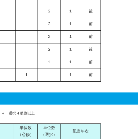
２
１
後
２
１
前
２
１
前
２
１
後
１
１
前
１
１
前
 ＋ 選択４単位以上
単位数
単位数
配当年次
（必修）
（選択）