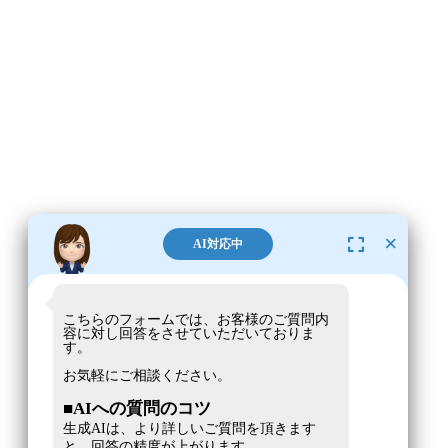
×
AI対応中
こちらのフォームでは、お客様のご質問内
容に対し回答をさせていただいておりま
す。
お気軽にご相談ください。
■AIへの質問のコツ
生成AIは、より詳しいご質問を頂きます
と、回答の精度が上がります。