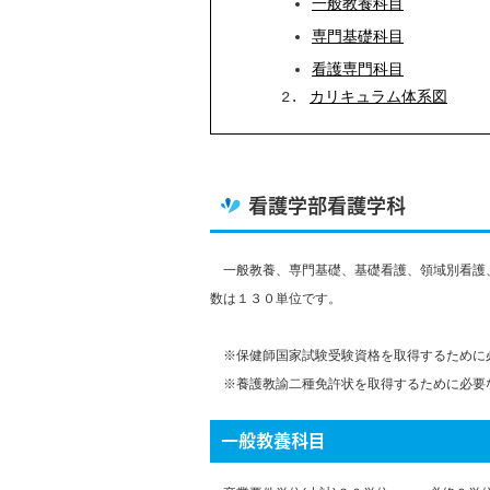
一般教養科目
専門基礎科目
看護専門科目
2.
カリキュラム体系図
看護学部看護学科
一般教養、専門基礎、基礎看護、領域別看護
数は１３０単位です。
※保健師国家試験受験資格を取得するために
※養護教諭二種免許状を取得するために必要
一般教養科目