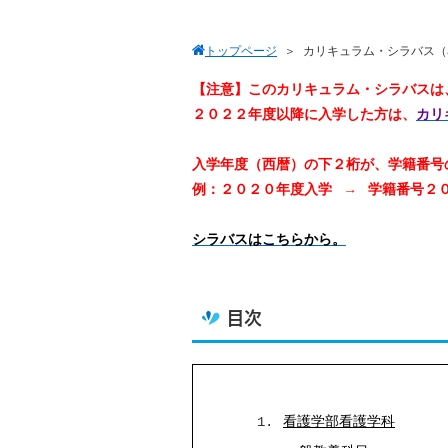
トップページ
＞
カリキュラム・シラバス（
【注意】このカリキュラム・シラバスは
２０２２年度以降に入学した方は、
カリ
入学年度（西暦）の下２桁が、学籍番号
例：２０２０年度入学 → 学籍番号２０×
シラバスはこちらから。
目次
1.
看護学部看護学科